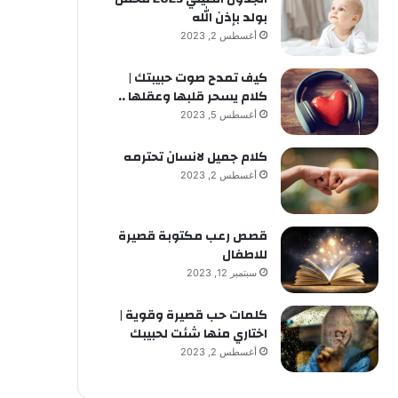
بولد بإذن الله
أغسطس 2, 2023
كيف تمدح صوت حبيبتك |
كلام يسحر قلبها وعقلها ..
أغسطس 5, 2023
كلام جميل لانسان تحترمه
أغسطس 2, 2023
قصص رعب مكتوبة قصيرة
للاطفال
سبتمبر 12, 2023
كلمات حب قصيرة وقوية |
اختاري منها شئت لحبيبك
أغسطس 2, 2023