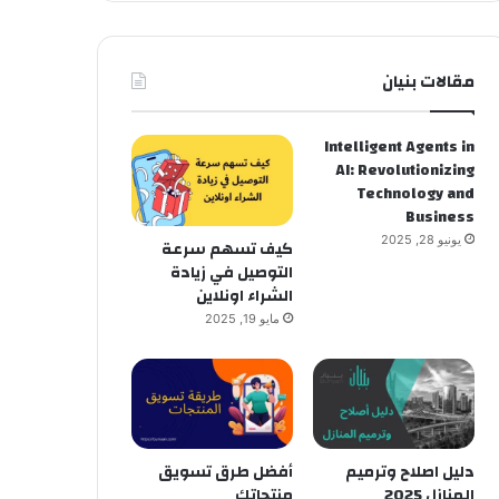
مقالات بنيان
Intelligent Agents in
AI: Revolutionizing
Technology and
Business
يونيو 28, 2025
كيف تسهم سرعة
التوصيل في زيادة
الشراء اونلاين
مايو 19, 2025
دليل اصلاح وترميم
أفضل طرق تسويق
المنازل 2025
منتجاتك