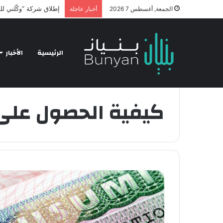
إطلاق شركة “وكّلني لل
الجمعة, أغسطس 7 2026
أخبار عاجلة
الرئيسية
الأخبار
الرئيسية
/
كيفية الحصول على فيزا شنغن
كيفية الحصول على