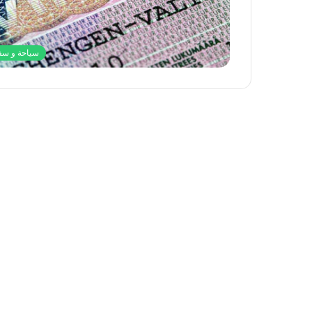
سياحة و سف