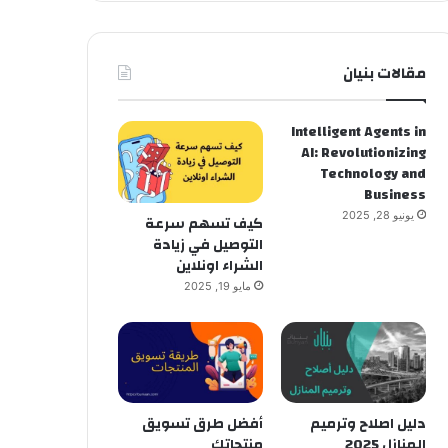
مقالات بنيان
Intelligent Agents in
AI: Revolutionizing
Technology and
Business
يونيو 28, 2025
كيف تسهم سرعة
التوصيل في زيادة
الشراء اونلاين
مايو 19, 2025
دليل اصلاح وترميم
أفضل طرق تسويق
المنازل 2025
منتجاتك