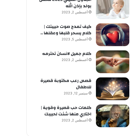
بولد بإذن الله
أغسطس 2, 2023
كيف تمدح صوت حبيبتك |
كلام يسحر قلبها وعقلها ..
أغسطس 5, 2023
كلام جميل لانسان تحترمه
أغسطس 2, 2023
قصص رعب مكتوبة قصيرة
للاطفال
سبتمبر 12, 2023
كلمات حب قصيرة وقوية |
اختاري منها شئت لحبيبك
أغسطس 2, 2023