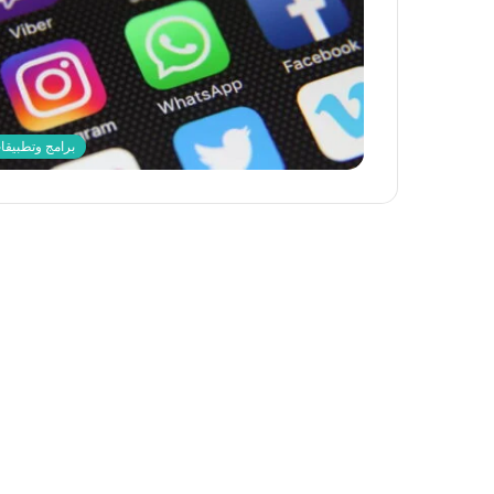
برامج وتطبيقا