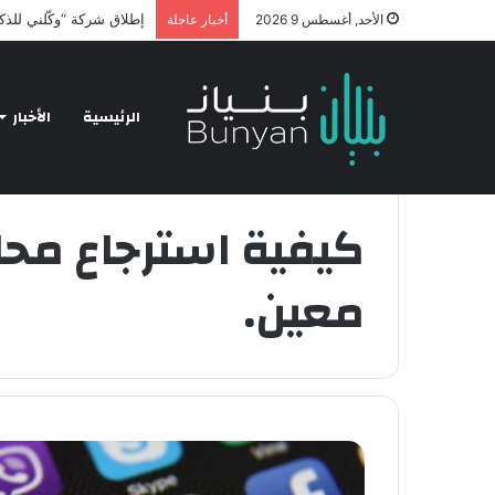
chnology and Business
الأحد, أغسطس 9 2026
أخبار عاجلة
الرئيسية
الأخبار
الرئيسية
/
كيفية استرجاع محادثة واتس اب لرقم معين.
كيفية استرجاع محا
معين.