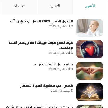
الأشهر
الأخيرة
تعليقات
الجدول الصيني 2023 للحمل بولد بإذن الله
أغسطس 2, 2023
كيف تمدح صوت حبيبتك | كلام يسحر قلبها
وعقلها ..
أغسطس 5, 2023
كلام جميل لانسان تحترمه
أغسطس 2, 2023
قصص رعب مكتوبة قصيرة للاطفال
سبتمبر 12, 2023
كلمات حب قصيرة وقوية | اختاري منها شئت