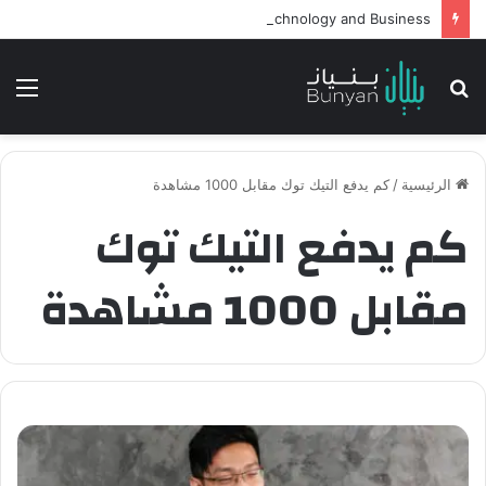
Intelligent Agents in AI: Revolutionizing Technology and Business
بحث
الق
عن
الرئيسية
/
كم يدفع التيك توك مقابل 1000 مشاهدة
كم يدفع التيك توك
مقابل 1000 مشاهدة