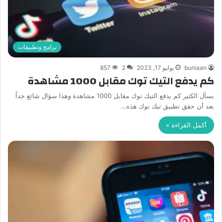
برامج وتطبيقات
buniaan
يوليو 17, 2023
2
857
كم يدفع التيك توك مقابل 1000 مشاهدة
يسأل الكثير كم يدفع التيك توك مقابل 1000 مشاهدة وهذا سؤال شائع جداً
بعد أن حقق تطبيق تيك توك هذه…
أكمل القراءة »