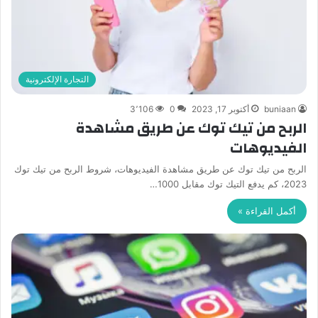
التجارة الإلكترونية
buniaan
أكتوبر 17, 2023
0
3٬106
الربح من تيك توك عن طريق مشاهدة
الفيديوهات
الربح من تيك توك عن طريق مشاهدة الفيديوهات، شروط الربح من تيك توك
2023، كم يدفع التيك توك مقابل 1000…
أكمل القراءة »