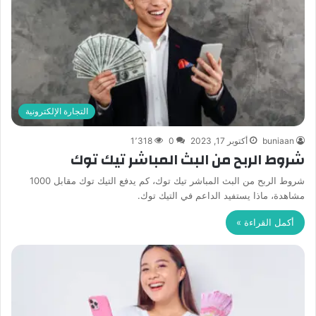
التجارة الإلكترونية
buniaan
أكتوبر 17, 2023
0
1٬318
شروط الربح من البث المباشر تيك توك
شروط الربح من البث المباشر تيك توك، كم يدفع التيك توك مقابل 1000
مشاهدة، ماذا يستفيد الداعم في التيك توك.
أكمل القراءة »