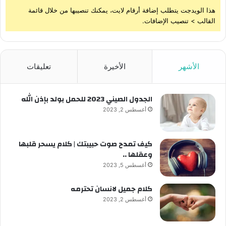
هذا الويدجت يتطلب إضافة أرقام لايت، يمكنك تنصيبها من خلال قائمة
القالب > تنصيب الإضافات.
الأشهر
الأخيرة
تعليقات
الجدول الصيني 2023 للحمل بولد بإذن الله
أغسطس 2, 2023
كيف تمدح صوت حبيبتك | كلام يسحر قلبها
وعقلها ..
أغسطس 5, 2023
كلام جميل لانسان تحترمه
أغسطس 2, 2023