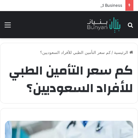
Intelligent Agents in AI: Revolutionizing Technology and Business
بحث
الق
عن
الرئيسية
/
كم سعر التأمين الطبي للأفراد السعوديين؟
كم سعر التأمين الطبي
للأفراد السعوديين؟