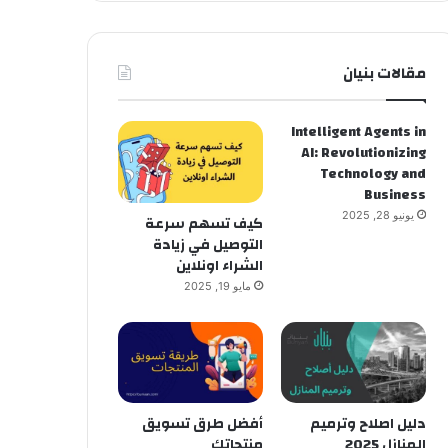
مقالات بنيان
Intelligent Agents in
AI: Revolutionizing
Technology and
Business
يونيو 28, 2025
كيف تسهم سرعة
التوصيل في زيادة
الشراء اونلاين
مايو 19, 2025
دليل اصلاح وترميم
أفضل طرق تسويق
المنازل 2025
منتجاتك