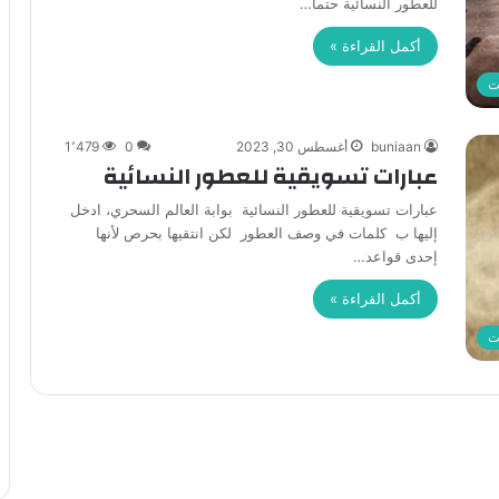
للعطور النسائية حتماً…
أكمل القراءة »
ت
buniaan
أغسطس 30, 2023
0
1٬479
عبارات تسويقية للعطور النسائية
عبارات تسويقية للعطور النسائية بوابة العالم السحري، ادخل
إليها ب كلمات في وصف العطور لكن انتقيها بحرص لأنها
إحدى قواعد…
أكمل القراءة »
ت