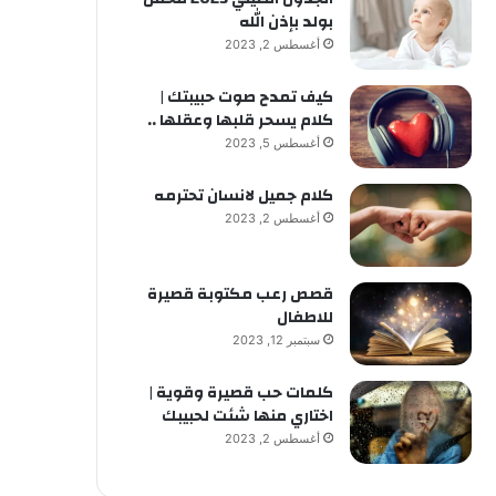
بولد بإذن الله
أغسطس 2, 2023
كيف تمدح صوت حبيبتك |
كلام يسحر قلبها وعقلها ..
أغسطس 5, 2023
كلام جميل لانسان تحترمه
أغسطس 2, 2023
قصص رعب مكتوبة قصيرة
للاطفال
سبتمبر 12, 2023
كلمات حب قصيرة وقوية |
اختاري منها شئت لحبيبك
أغسطس 2, 2023