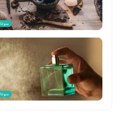
منوعا
منوعا