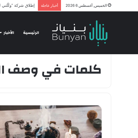
nology and Business
الخميس, أغسطس 6 2026
أخبار عاجلة
الرئيسية
الأخبار
الرئيسية
/
كلمات في وصف العطور
كلمات في وصف ال