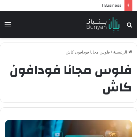
Intelligent Agents in AI: Revolutionizing Technology and Business
بحث
الق
عن
الرئيسية
/
فلوس مجانا فودافون كاش
فلوس مجانا فودافون
كاش