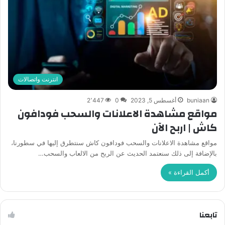
انترنت واتصالات
buniaan
أغسطس 5, 2023
0
2٬447
مواقع مشاهدة الاعلانات والسحب فودافون
كاش | اربح الآن
مواقع مشاهدة الاعلانات والسحب فودافون كاش سنتطرق إليها في سطورنا،
بالإضافة إلى ذلك سنعتمد الحديث عن الربح من الالعاب والسحب…
أكمل القراءة »
تابعنا