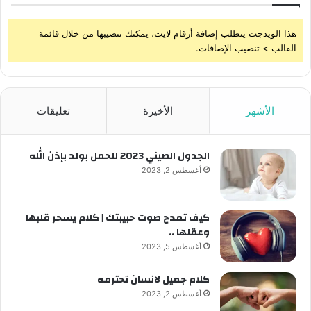
هذا الويدجت يتطلب إضافة أرقام لايت، يمكنك تنصيبها من خلال قائمة
القالب > تنصيب الإضافات.
الأشهر
الأخيرة
تعليقات
الجدول الصيني 2023 للحمل بولد بإذن الله
أغسطس 2, 2023
كيف تمدح صوت حبيبتك | كلام يسحر قلبها
وعقلها ..
أغسطس 5, 2023
كلام جميل لانسان تحترمه
أغسطس 2, 2023