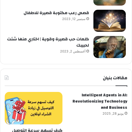
قصص رعب مكتوبة قصيرة للاطفال
سبتمبر 12, 2023
كلمات حب قصيرة وقوية | اختاري منها شئت
لحبيبك
أغسطس 2, 2023
مقالات بنيان
Intelligent Agents in AI:
Revolutionizing Technology
and Business
يونيو 28, 2025
كيف تسهم سرعة التوصيل