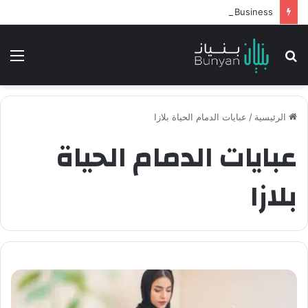
Intelligent Agents in AI: Revolutionizing Technology and Business
بحث
الق
عن
الرئيسية
/
عبايات الدمام الحياة بلازا
عبايات الدمام الحياة
بلازا