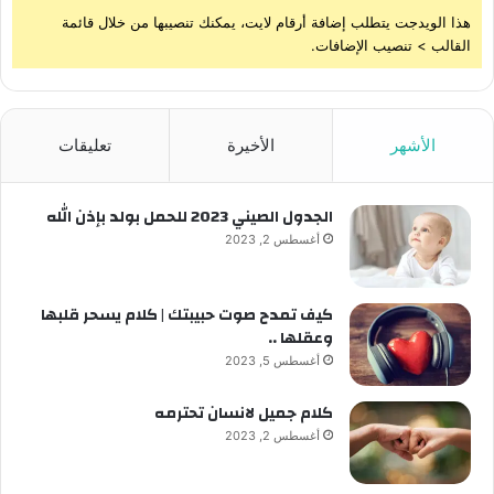
هذا الويدجت يتطلب إضافة أرقام لايت، يمكنك تنصيبها من خلال قائمة
القالب > تنصيب الإضافات.
الأشهر
الأخيرة
تعليقات
الجدول الصيني 2023 للحمل بولد بإذن الله
أغسطس 2, 2023
كيف تمدح صوت حبيبتك | كلام يسحر قلبها
وعقلها ..
أغسطس 5, 2023
كلام جميل لانسان تحترمه
أغسطس 2, 2023