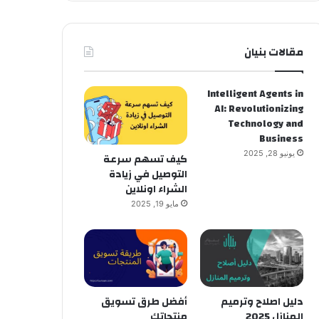
مقالات بنيان
Intelligent Agents in
AI: Revolutionizing
Technology and
Business
يونيو 28, 2025
كيف تسهم سرعة
التوصيل في زيادة
الشراء اونلاين
مايو 19, 2025
دليل اصلاح وترميم
أفضل طرق تسويق
المنازل 2025
منتجاتك