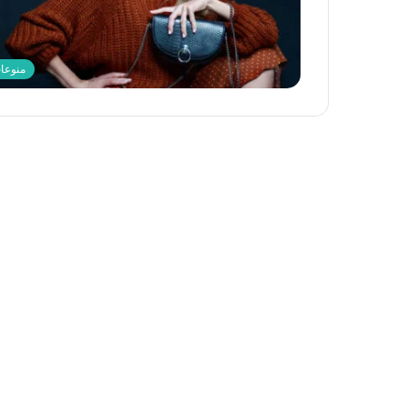
منوعا