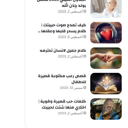
بولد بإذن الله
أغسطس 2, 2023
كيف تمدح صوت حبيبتك |
كلام يسحر قلبها وعقلها ..
أغسطس 5, 2023
كلام جميل لانسان تحترمه
أغسطس 2, 2023
قصص رعب مكتوبة قصيرة
للاطفال
سبتمبر 12, 2023
كلمات حب قصيرة وقوية |
اختاري منها شئت لحبيبك
أغسطس 2, 2023