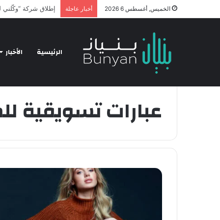
nology and Business
الخميس, أغسطس 6 2026
أخبار عاجلة
الرئيسية
الأخبار
الرئيسية
/
عبارات تسويقية للملابس
عبارات تسويقية لل