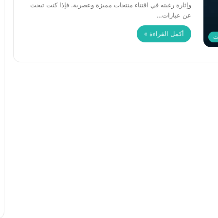
وإثارة رغبته في اقتناء منتجات مميزة وعصرية. فإذا كنت تبحث
عن عبارات…
أكمل القراءة »
ت