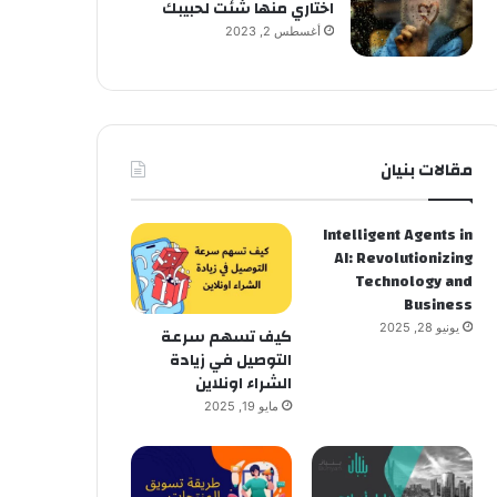
اختاري منها شئت لحبيبك
أغسطس 2, 2023
مقالات بنيان
Intelligent Agents in
AI: Revolutionizing
Technology and
Business
يونيو 28, 2025
كيف تسهم سرعة
التوصيل في زيادة
الشراء اونلاين
مايو 19, 2025