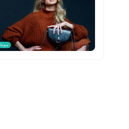
منوعا