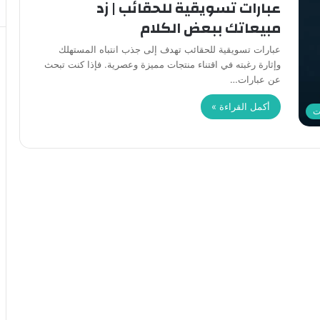
عبارات تسويقية للحقائب | زد
مبيعاتك ببعض الكلام
عبارات تسويقية للحقائب تهدف إلى جذب انتباه المستهلك
وإثارة رغبته في اقتناء منتجات مميزة وعصرية. فإذا كنت تبحث
عن عبارات…
أكمل القراءة »
ت