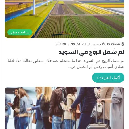
سياحة و سفر
buniaan
سبتمبر 3, 2023
0
864
لم شمل الزوج في السويد
لم شمل الزوج في السويد، هذا ما سنتعلم عنه خلال سطور مقالتنا هذه لعلنا
نتفادى أسباب رفض لم الشمل في…
أكمل القراءة »