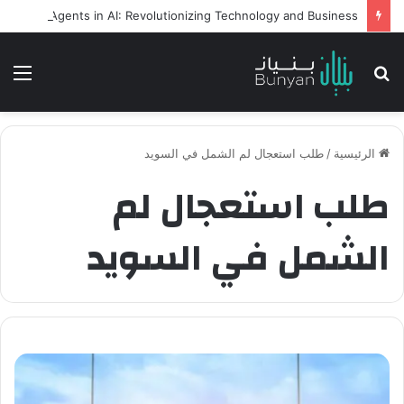
Intelligent Agents in AI: Revolutionizing Technology and Business
بحث
الق
عن
الرئيسية
/
طلب استعجال لم الشمل في السويد
طلب استعجال لم
الشمل في السويد