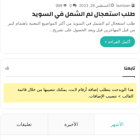
buniaan
أغسطس 26, 2023
0
999
طلب استعجال لم الشمل في السويد
طلب استعجال لم الشمل في السويد من أكثر المواضيع المعنية باهتمام كبير
من قبل المهاجرين قبل وبعد الحصول على تصريح…
أكمل القراءة »
تابعنا
هذا الويدجت يتطلب إضافة أرقام لايت، يمكنك تنصيبها من خلال قائمة
القالب > تنصيب الإضافات.
الأشهر
الأخيرة
تعليقات