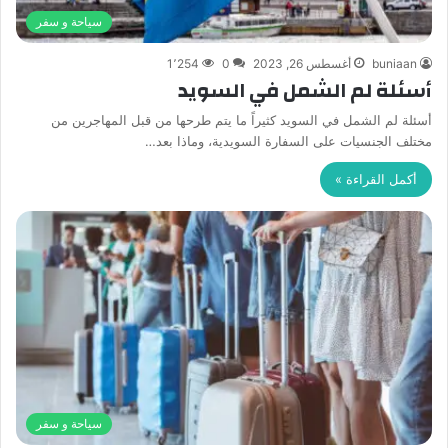
سياحة و سفر
buniaan
أغسطس 26, 2023
0
1٬254
أسئلة لم الشمل في السويد
أسئلة لم الشمل في السويد كثيراً ما يتم طرحها من قبل المهاجرين من
مختلف الجنسيات على السفارة السويدية، وماذا بعد…
أكمل القراءة »
سياحة و سفر