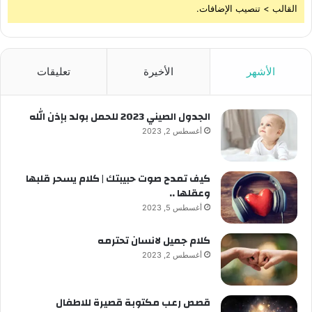
القالب > تنصيب الإضافات.
الأشهر
الأخيرة
تعليقات
الجدول الصيني 2023 للحمل بولد بإذن الله
أغسطس 2, 2023
كيف تمدح صوت حبيبتك | كلام يسحر قلبها
وعقلها ..
أغسطس 5, 2023
كلام جميل لانسان تحترمه
أغسطس 2, 2023
قصص رعب مكتوبة قصيرة للاطفال