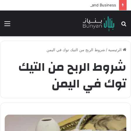
Intelligent Agents in AI: Revolutionizing Technology and Business
بحث
الق
عن
الرئيسية
/
شروط الربح من التيك توك في اليمن
شروط الربح من التيك
توك في اليمن