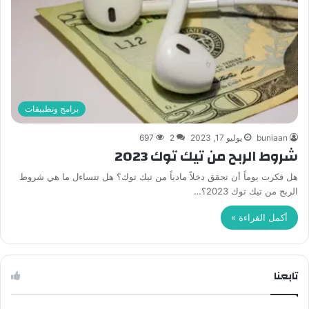
برامج وتطبيقات
buniaan
يوليو 17, 2023
2
697
شروط الربح من تيك توك 2023
هل فكرت يوماً أن تحقق دخلاً مادياً من تيك توك؟ هل تتساءل ما هي شروط
الربح من تيك توك 2023؟…
أكمل القراءة »
تابعنا