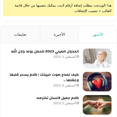
هذا الويدجت يتطلب إضافة أرقام لايت، يمكنك تنصيبها من خلال قائمة
القالب > تنصيب الإضافات.
الأشهر
الأخيرة
تعليقات
الجدول الصيني 2023 للحمل بولد بإذن الله
أغسطس 2, 2023
كيف تمدح صوت حبيبتك | كلام يسحر قلبها
وعقلها ..
أغسطس 5, 2023
كلام جميل لانسان تحترمه
أغسطس 2, 2023