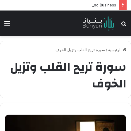
Intelligent Agents in AI: Revolutionizing Technology and Business
بحث
الق
عن
الرئيسية
/
سورة تريح القلب وتزيل الخوف
سورة تريح القلب وتزيل
الخوف