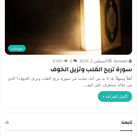
منوعات
buniaan
أغسطس 2, 2023
0
2٬001
سورة تريح القلب وتزيل الخوف
أهلاً وسهلاً بك لا بد من أنك تبحث عن سورة تريح القلب وتزيل الخوف؟ الذي
من خلاله سنتعرف على كيف…
أكمل القراءة »
تابعنا