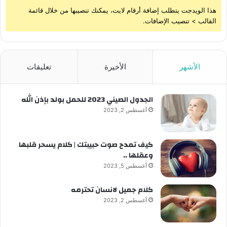
هذا الويدجت يتطلب إضافة أرقام لايت، يمكنك تنصيبها من خلال قائمة
القالب > تنصيب الإضافات.
الأشهر
الأخيرة
تعليقات
الجدول الصيني 2023 للحمل بولد بإذن الله
أغسطس 2, 2023
كيف تمدح صوت حبيبتك | كلام يسحر قلبها
وعقلها ..
أغسطس 5, 2023
كلام جميل لانسان تحترمه
أغسطس 2, 2023