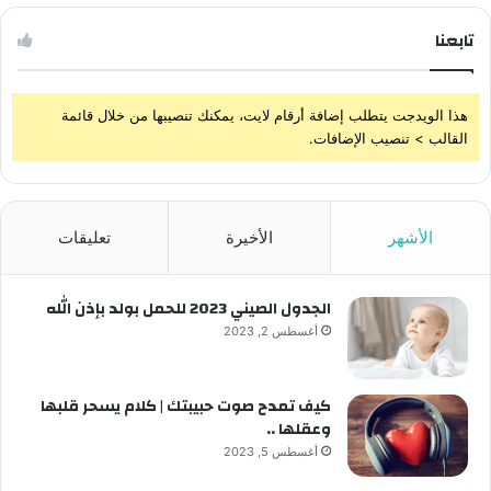
تابعنا
هذا الويدجت يتطلب إضافة أرقام لايت، يمكنك تنصيبها من خلال قائمة
القالب > تنصيب الإضافات.
الأشهر
الأخيرة
تعليقات
الجدول الصيني 2023 للحمل بولد بإذن الله
أغسطس 2, 2023
كيف تمدح صوت حبيبتك | كلام يسحر قلبها
وعقلها ..
أغسطس 5, 2023