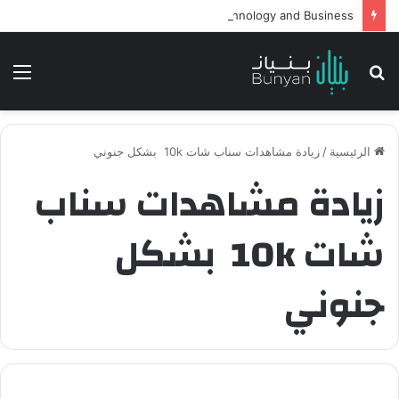
Intelligent Agents in AI: Revolutionizing Technology and Business
بحث
الق
عن
الرئيسية
/
زيادة مشاهدات سناب شات 10k بشكل جنوني
زيادة مشاهدات سناب
شات 10k بشكل
جنوني