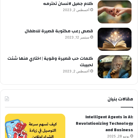
كلام جميل لانسان تحترمه
أغسطس 2, 2023
قصص رعب مكتوبة قصيرة للاطفال
سبتمبر 12, 2023
كلمات حب قصيرة وقوية | اختاري منها شئت
لحبيبك
أغسطس 2, 2023
مقالات بنيان
Intelligent Agents in AI:
Revolutionizing Technology
and Business
يونيو 28, 2025