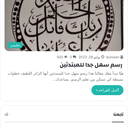
تعليمي
buniaan
يوليو 28, 2023
0
920
رسم سهل جدا للمبتدئين
هيّا نبدأ معك مقالنا هذا رسم سهل جدا للمبتدئين أيها الزائر اللطيف خطوات
بسيطة كي تتمكن من تعلم الرسم، يساعدك…
أكمل القراءة »
تابعنا