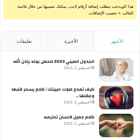
هذا الويدجت يتطلب إضافة أرقام لايت، يمكنك تنصيبها من خلال قائمة
القالب > تنصيب الإضافات.
الأشهر
الأخيرة
تعليقات
الجدول الصيني 2023 للحمل بولد بإذن الله
أغسطس 2, 2023
كيف تمدح صوت حبيبتك | كلام يسحر قلبها
وعقلها ..
أغسطس 5, 2023
كلام جميل لانسان تحترمه
أغسطس 2, 2023