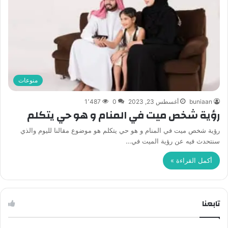
منوعات
buniaan
أغسطس 23, 2023
0
1٬487
رؤية شخص ميت في المنام و هو حي يتكلم
رؤية شخص ميت في المنام و هو حي يتكلم هو موضوع مقالنا لليوم والذي
سنتحدث فيه عن رؤية الميت في…
أكمل القراءة »
تابعنا