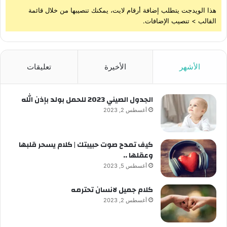
هذا الويدجت يتطلب إضافة أرقام لايت، يمكنك تنصيبها من خلال قائمة
القالب > تنصيب الإضافات.
الأشهر
الأخيرة
تعليقات
الجدول الصيني 2023 للحمل بولد بإذن الله
أغسطس 2, 2023
كيف تمدح صوت حبيبتك | كلام يسحر قلبها
وعقلها ..
أغسطس 5, 2023
كلام جميل لانسان تحترمه
أغسطس 2, 2023