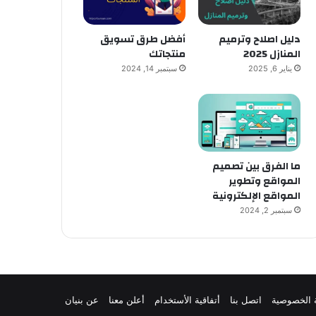
دليل اصلاح وترميم
أفضل طرق تسويق
المنازل 2025
منتجاتك
يناير 6, 2025
سبتمبر 14, 2024
ما الفرق بين تصميم
المواقع وتطوير
المواقع الإلكترونية
سبتمبر 2, 2024
 الخصوصية
اتصل بنا
أتفاقية الأستخدام
أعلن معنا
عن بنيان