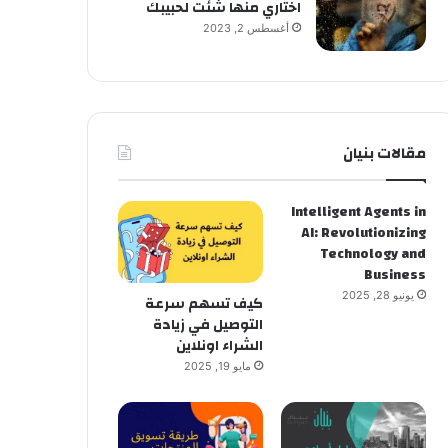
اختاري منها شئت لحبيبك
أغسطس 2, 2023
مقالات بنيان
Intelligent Agents in
AI: Revolutionizing
Technology and
Business
يونيو 28, 2025
كيف تسهم سرعة
التوصيل في زيادة
الشراء اونلاين
مايو 19, 2025