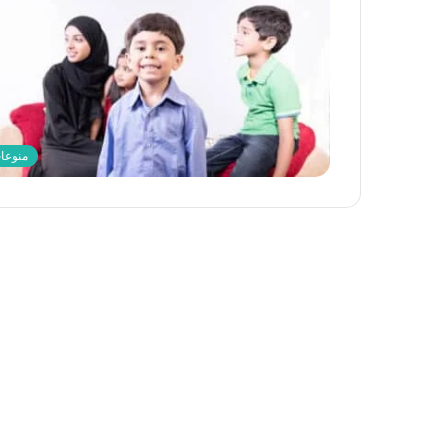
منوعا