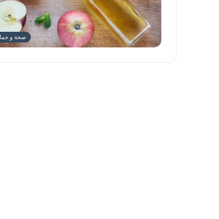
صحة و جما