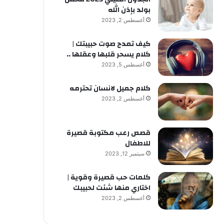
بولد بإذن الله
أغسطس 2, 2023
كيف تمدح صوت حبيبتك |
كلام يسحر قلبها وعقلها ..
أغسطس 5, 2023
كلام جميل لانسان تحترمه
أغسطس 2, 2023
قصص رعب مكتوبة قصيرة
للاطفال
سبتمبر 12, 2023
كلمات حب قصيرة وقوية |
اختاري منها شئت لحبيبك
أغسطس 2, 2023