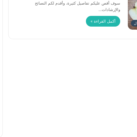
سوف أقص عليكم تفاصيل كثيرة، وأقدم لكم النصائح
والإرشادات…
أكمل القراءة »
ل