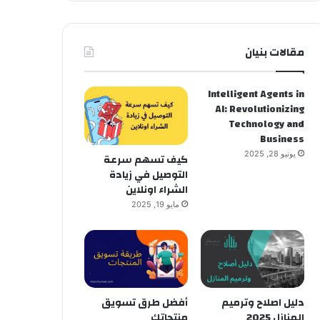
مقالات بنيان
Intelligent Agents in
AI: Revolutionizing
Technology and
Business
يونيو 28, 2025
كيف تسهم سرعة
التوصيل في زيادة
الشراء اونلاين
مايو 19, 2025
دليل اصلاح وترميم
أفضل طرق تسويق
المنازل 2025
منتجاتك