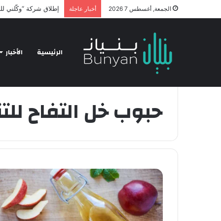
hnology and Business
الجمعة, أغسطس 7 2026
أخبار عاجلة
الرئيسية
الأخبار
الرئيسية
/
حبوب خل التفاح للتنحيف جابر القحطاني.
حبوب خل التفاح للت