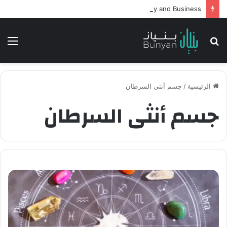
Intelligent Agents in AI: Revolutionizing Technology and Business
بحث
الق
عن
الرئيسية
/
جسم أنثى السرطان
جسم أنثى السرطان