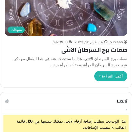
منوعات
buniaan
أغسطس 26, 2023
0
692
صفات برج السرطان الانثى
صفات برج السرطان الانثى، هذا ما سنتحدث عنه في هذا المقال مع ذكر
عيوب برج السرطان المرأة، وصفات امرأة برج…
أكمل القراءة »
تابعنا
هذا الويدجت يتطلب إضافة أرقام لايت، يمكنك تنصيبها من خلال قائمة
القالب > تنصيب الإضافات.