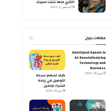
اختاري منها شئت لحبيبك
أغسطس 2, 2023
مقالات بنيان
Intelligent Agents in
AI: Revolutionizing
Technology and
Business
يونيو 28, 2025
كيف تسهم سرعة
التوصيل في زيادة
الشراء اونلاين
مايو 19, 2025