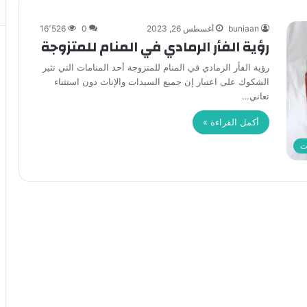
buniaan
أغسطس 26, 2023
0
16٬526
رؤية الفأر الرمادي في المنام للمتزوجة
رؤية الفأر الرمادي في المنام للمتزوجة أحد المنامات التي تثير
الشكوك على اعتبار إن جميع السيدات والإناث دون استثناء
تعاني…
أكمل القراءة »
ت