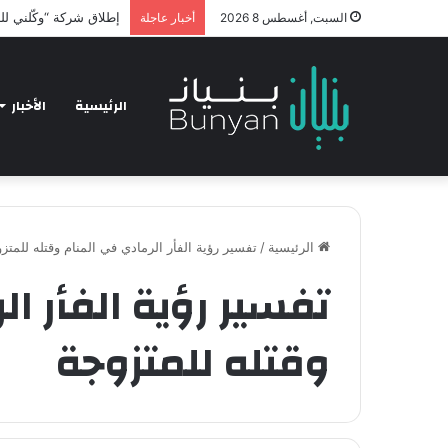
hnology and Business
السبت, أغسطس 8 2026
أخبار عاجلة
الرئيسية
الأخبار
الرئيسية
/
تفسير رؤية الفأر الرمادي في المنام وقتله للمتز
تفسير رؤية الفأر ا
وقتله للمتزوجة