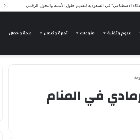
Intelligent Agents in AI: Revolutionizing Tec
علوم وتقنية
منوعات
تجارة وأعمال
صحة و جمال
ت
وجة
لرمادي في المنام