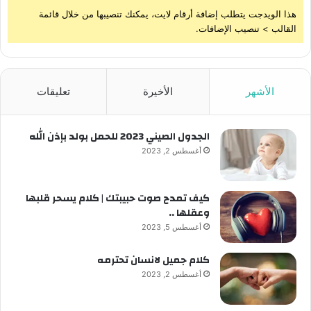
هذا الويدجت يتطلب إضافة أرقام لايت، يمكنك تنصيبها من خلال قائمة
القالب > تنصيب الإضافات.
الأشهر
الأخيرة
تعليقات
الجدول الصيني 2023 للحمل بولد بإذن الله
أغسطس 2, 2023
كيف تمدح صوت حبيبتك | كلام يسحر قلبها
وعقلها ..
أغسطس 5, 2023
كلام جميل لانسان تحترمه
أغسطس 2, 2023