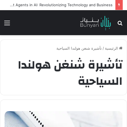
Intelligent Agents in AI: Revolutionizing Technology and Business
بحث
الق
عن
الرئيسية
/
تأشيرة شنغن هولندا السياحية
تأشيرة شنغن هولندا
السياحية