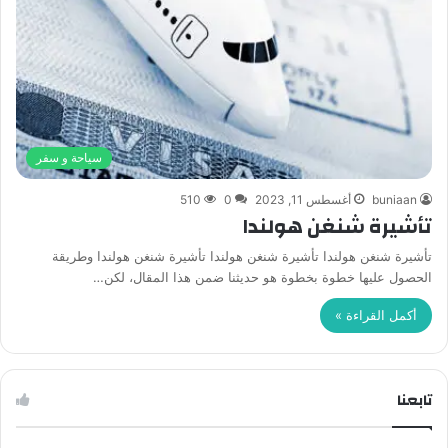
سياحة و سفر
buniaan
أغسطس 11, 2023
0
510
تأشيرة شنغن هولندا
تأشيرة شنغن هولندا تأشيرة شنغن هولندا تأشيرة شنغن هولندا وطريقة
الحصول عليها خطوة بخطوة هو حديثنا ضمن هذا المقال، لكن…
أكمل القراءة »
تابعنا