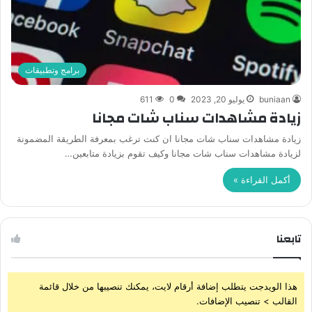
برامج وتطبيقات
buniaan
يوليو 20, 2023
0
611
زيادة مشاهدات سناب شات مجانا
زيادة مشاهدات سناب شات مجانا ان كنت ترغب بمعرفة الطريقة المضمونة
لزيادة مشاهدات سناب شات مجانا وكيف تقوم بزيادة متابعين…
أكمل القراءة »
تابعنا
هذا الويدجت يتطلب إضافة أرقام لايت، يمكنك تنصيبها من خلال قائمة
القالب > تنصيب الإضافات.