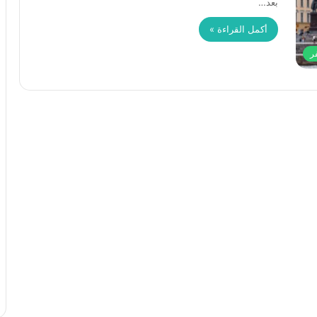
بعد…
أكمل القراءة »
ر