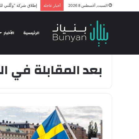
إطلاق شركة “وكّلني لل
السبت, أغسطس 8 2026
أخبار عاجلة
الرئيسية
الأخبار
الرئيسية
/
بعد المقابلة في السفارة السويدية
بعد المقابلة في ا