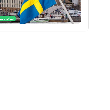
سياحة و سف