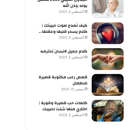
بولد بإذن الله
أغسطس 2, 2023
كيف تمدح صوت حبيبتك |
كلام يسحر قلبها وعقلها ..
أغسطس 5, 2023
كلام جميل لانسان تحترمه
أغسطس 2, 2023
قصص رعب مكتوبة قصيرة
للاطفال
سبتمبر 12, 2023
كلمات حب قصيرة وقوية |
اختاري منها شئت لحبيبك
أغسطس 2, 2023