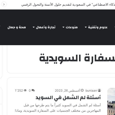
ذكاء الاصطناعي” في السعودية لتقديم حلول الأتمتة والتحول الرقمي
علوم وتقنية
منوعات
تجارة وأعمال
صحة و جمال
ت
لسفارة السويدية
buniaan
أغسطس 26, 2023
0
1٬252
أسئلة لم الشمل في السويد
أسئلة لم الشمل في السويد كثيراً ما يتم طرحها من قبل
المهاجرين من مختلف الجنسيات على السفارة السويدية، وماذا