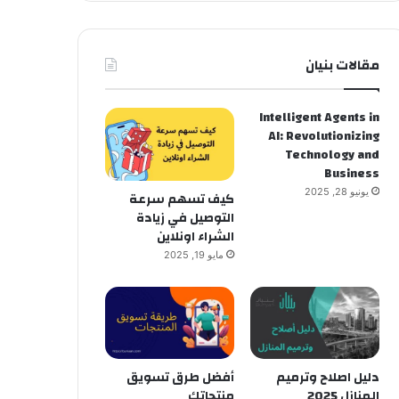
مقالات بنيان
Intelligent Agents in
AI: Revolutionizing
Technology and
Business
يونيو 28, 2025
كيف تسهم سرعة
التوصيل في زيادة
الشراء اونلاين
مايو 19, 2025
دليل اصلاح وترميم
أفضل طرق تسويق
المنازل 2025
منتجاتك