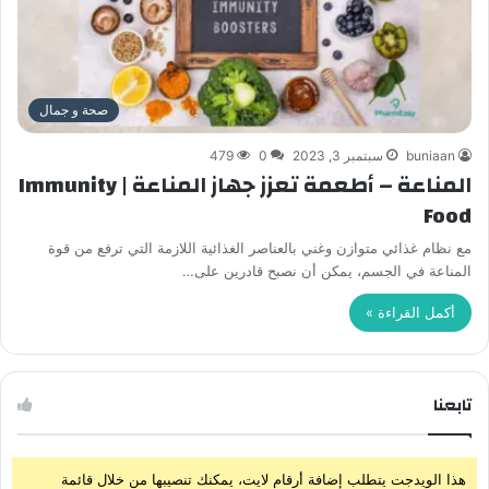
صحة و جمال
buniaan
سبتمبر 3, 2023
0
479
المناعة – أطعمة تعزز جهاز المناعة | Immunity
Food
مع نظام غذائي متوازن وغني بالعناصر الغذائية اللازمة التي ترفع من قوة
المناعة في الجسم، يمكن أن نصبح قادرين على…
أكمل القراءة »
تابعنا
هذا الويدجت يتطلب إضافة أرقام لايت، يمكنك تنصيبها من خلال قائمة