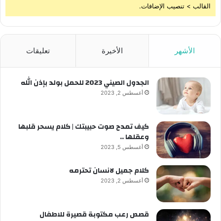
القالب > تنصيب الإضافات.
الأشهر
الأخيرة
تعليقات
الجدول الصيني 2023 للحمل بولد بإذن الله
أغسطس 2, 2023
كيف تمدح صوت حبيبتك | كلام يسحر قلبها
وعقلها ..
أغسطس 5, 2023
كلام جميل لانسان تحترمه
أغسطس 2, 2023
قصص رعب مكتوبة قصيرة للاطفال