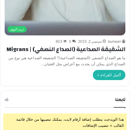
ترند اليوم
buniaan
سبتمبر 2, 2023
0
603
الشقيقة الصداعية (الصداع النصفي) | Migrans
ما هو الصداع النصفي (الشقيقة الصداعية)؟ الشقيقة الصداعية هي نوع من
الصداع الذي يمكن أن يحدث مع أعراض مثل الغثيان…
أكمل القراءة »
تابعنا
هذا الويدجت يتطلب إضافة أرقام لايت، يمكنك تنصيبها من خلال قائمة
القالب > تنصيب الإضافات.