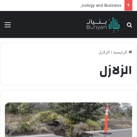
Intelligent Agents in AI: Revolutionizing Technology and Business
بحث
الق
عن
الرئيسية
/
الزلازل
الزلازل