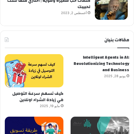
كلمات حب قصيرة وقوية | اختاري منها شئت
لحبيبك
أغسطس 2, 2023
مقالات بنيان
Intelligent Agents in AI:
Revolutionizing Technology
and Business
يونيو 28, 2025
كيف تسهم سرعة التوصيل
في زيادة الشراء اونلاين
مايو 19, 2025