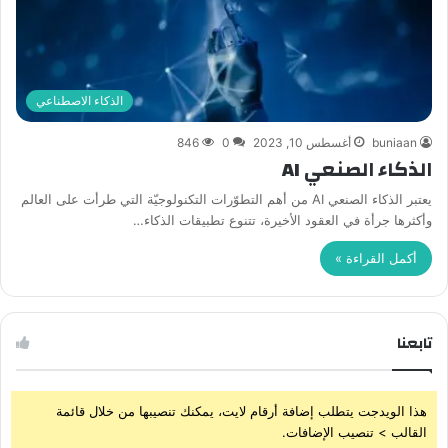
الذكاء الاصطناعي
buniaan
أغسطس 10, 2023
0
846
الذكاء الصنعي AI
يعتبر الذكاء الصنعي AI من أهم التطوّرات التكنولوجيّة التي طرأت على العالم
وأكثرها جرأة في العقود الأخيرة، تتنوع تطبيقات الذكاء…
أكمل القراءة »
تابعنا
هذا الويدجت يتطلب إضافة أرقام لايت، يمكنك تنصيبها من خلال قائمة
القالب > تنصيب الإضافات.