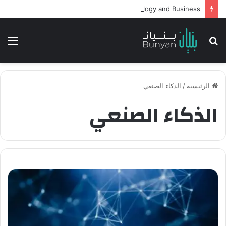
Intelligent Agents in AI: Revolutionizing Technology and Business
بحث
الق
عن
الرئيسية
/
الذكاء الصنعي
الذكاء الصنعي