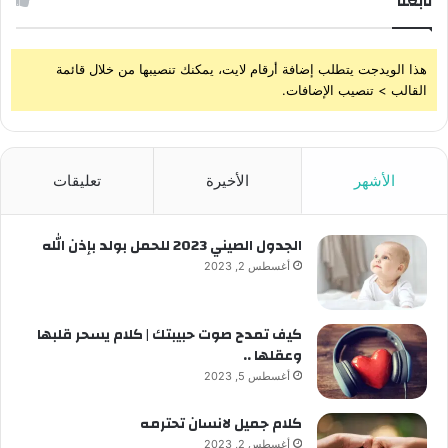
تابعنا
هذا الويدجت يتطلب إضافة أرقام لايت، يمكنك تنصيبها من خلال قائمة
القالب > تنصيب الإضافات.
الأشهر
الأخيرة
تعليقات
الجدول الصيني 2023 للحمل بولد بإذن الله
أغسطس 2, 2023
كيف تمدح صوت حبيبتك | كلام يسحر قلبها
وعقلها ..
أغسطس 5, 2023
كلام جميل لانسان تحترمه
أغسطس 2, 2023