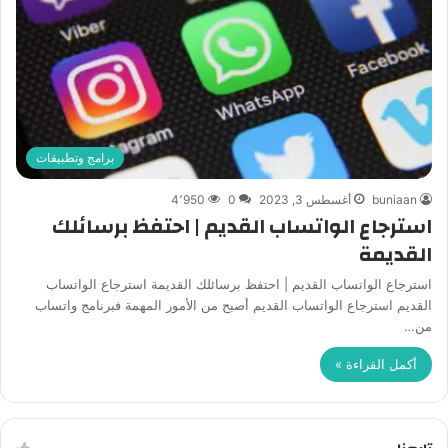
برامج وتطبيقات
buniaan
أغسطس 3, 2023
0
4٬950
استرجاع الواتساب القديم | احتفظ برسائلك
القديمة
استرجاع الواتساب القديم | احتفظ برسائلك القديمة استرجاع الواتساب
القديم استرجاع الواتساب القديم أصبح من الأمور المهمة فبرنامج واتساب
من…
أكمل القراءة »