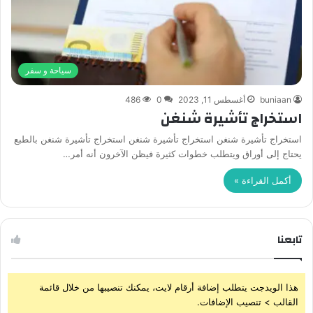
سياحة و سفر
buniaan
أغسطس 11, 2023
0
486
استخراج تأشيرة شنغن
استخراج تأشيرة شنغن استخراج تأشيرة شنغن استخراج تأشيرة شنغن بالطبع
يحتاج إلى أوراق ويتطلب خطوات كثيرة فيظن الآخرون أنه أمر…
أكمل القراءة »
تابعنا
هذا الويدجت يتطلب إضافة أرقام لايت، يمكنك تنصيبها من خلال قائمة
القالب > تنصيب الإضافات.