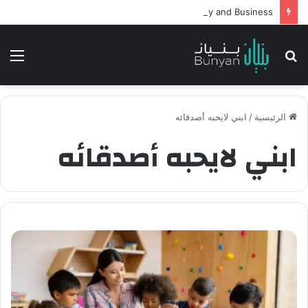
Intelligent Agents in AI: Revolutionizing Technology and Business
بحث
الق
عن
الرئيسية
/
ابني لايحبه أصدقائه
ابني لايحبه أصدقائه