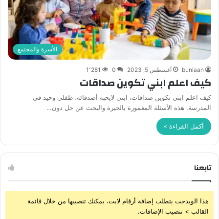
الأسرة والمجتمع
buniaan
أغسطس 5, 2023
0
1٬281
كيف اعلم ابني تكوين صداقات
كيف اعلم ابني تكوين صداقات، ابني لايحبه أصدقائه، طفلي وحيد في
المدرسة. هذه الأسئلة المغمورة بالحيرة والبحث عن حل دون…
أكمل القراءة »
تابعنا
هذا الويدجت يتطلب إضافة أرقام لايت، يمكنك تنصيبها من خلال قائمة
القالب > تنصيب الإضافات.