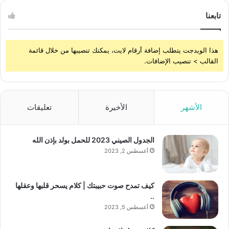
تابعنا
هذا الويدجت يتطلب إضافة أرقام لايت، يمكنك تنصيبها من خلال قائمة
القالب > تنصيب الإضافات.
الأشهر
الأخيرة
تعليقات
الجدول الصيني 2023 للحمل بولد بإذن الله
أغسطس 2, 2023
كيف تمدح صوت حبيبتك | كلام يسحر قلبها وعقلها
..
أغسطس 5, 2023