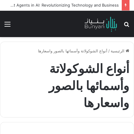
Intelligent Agents in AI: Revolutionizing Technology and Business
بحث
الق
عن
الرئيسية
/
أنواع الشوكولاتة وأسمائها بالصور واسعارها
أنواع الشوكولاتة
وأسمائها بالصور
واسعارها